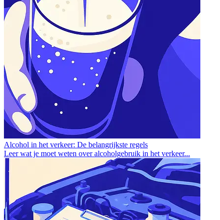
Alcohol in het verkeer: De belangrijkste regels
Leer wat je moet weten over alcoholgebruik in het verkeer...