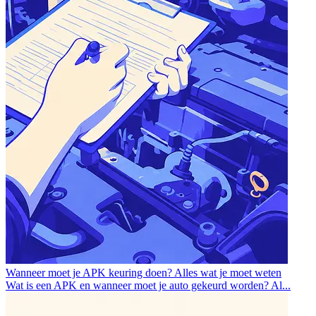
Wanneer moet je APK keuring doen? Alles wat je moet weten
Wat is een APK en wanneer moet je auto gekeurd worden? Al...