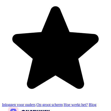
Inloggen voor ouders
Op groot scherm
Hoe werkt het?
Blog