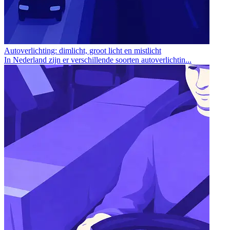
Autoverlichting: dimlicht, groot licht en mistlicht
In Nederland zijn er verschillende soorten autoverlichtin...