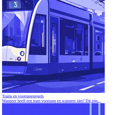
Trams en voorrangsregels
Wanneer heeft een tram voorrang en wanneer niet? Dit zijn...