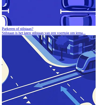
Parkeren of stilstaan?
Stilstaan is het laten stilstaan van een voertuig om iema...