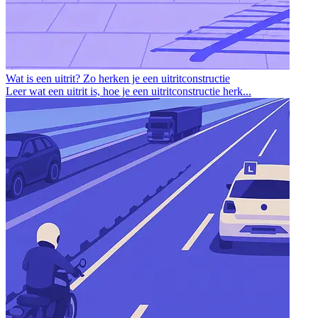
Wat is een uitrit? Zo herken je een uitritconstructie
Leer wat een uitrit is, hoe je een uitritconstructie herk...