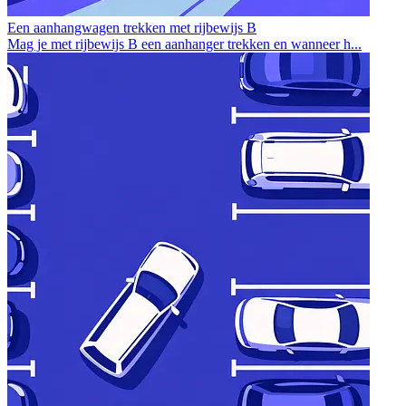
Een aanhangwagen trekken met rijbewijs B
Mag je met rijbewijs B een aanhanger trekken en wanneer h...