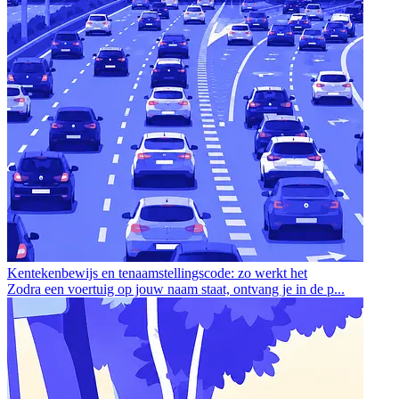
Kentekenbewijs en tenaamstellingscode: zo werkt het
Zodra een voertuig op jouw naam staat, ontvang je in de p...