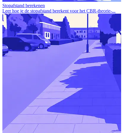
Stopafstand berekenen
Leer hoe je de stopafstand berekent voor het CBR-theorie-...