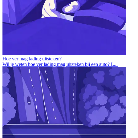
Hoe ver mag lading uitsteken?
Wil je weten hoe ver lading mag uitsteken bij een auto? L...