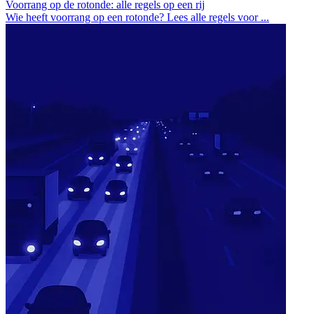
Voorrang op de rotonde: alle regels op een rij
Wie heeft voorrang op een rotonde? Lees alle regels voor ...