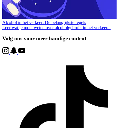
Alcohol in het verkeer: De belangrijkste regels
Leer wat je moet weten over alcoholgebruik in het verkeer...
Volg ons voor meer handige content