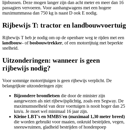
lijnbussen. Deze mogen langer zijn dan acht meter en meer dan 16
passagiers vervoeren. Voor aanhangwagens met een hogere
maximummassa dan 750 kg is naast D ook E nodig.
Rijbewijs T: tractor en landbouwvoertuig
Rijbewijs T heb je nodig om op de openbare weg te rijden met een
landbouw
- of
bosbouwtrekker
, of een motorrijtuig met beperkte
snelheid.
Uitzonderingen: wanneer is geen
rijbewijs nodig?
Voor sommige motorrijtuigen is geen rijbewijs verplicht. De
belangrijkste uitzonderingen zijn:
Bijzondere bromfietsen
die door de minister zijn
aangewezen als niet rijbewijsplichtig, zoals een Segway. De
maximumsnelheid van deze voertuigen is nooit hoger dan 25
km/u. Je moet wel minimaal 16 jaar zijn.
Kleine LBT's en MMBS'en (maximaal 1,30 meter breed)
die worden gebruikt voor maaien, onkruid bestrijden, vegen,
sneeuwruimen, gladheid bestrijden of hondenpoep