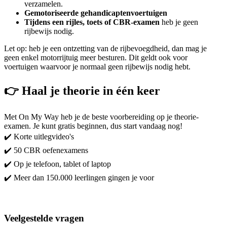
verzamelen.
Gemotoriseerde gehandicaptenvoertuigen
Tijdens een rijles, toets of CBR-examen
heb je geen
rijbewijs nodig.
Let op: heb je een ontzetting van de rijbevoegdheid, dan mag je
geen enkel motorrijtuig meer besturen. Dit geldt ook voor
voertuigen waarvoor je normaal geen rijbewijs nodig hebt.
👉 Haal je theorie in één keer
Met On My Way heb je de beste voorbereiding op je theorie-
examen. Je kunt gratis beginnen, dus start vandaag nog!
✔️ Korte uitlegvideo's
✔️ 50 CBR oefenexamens
✔️ Op je telefoon, tablet of laptop
✔️ Meer dan 150.000 leerlingen gingen je voor
Start met leren!
Veelgestelde vragen