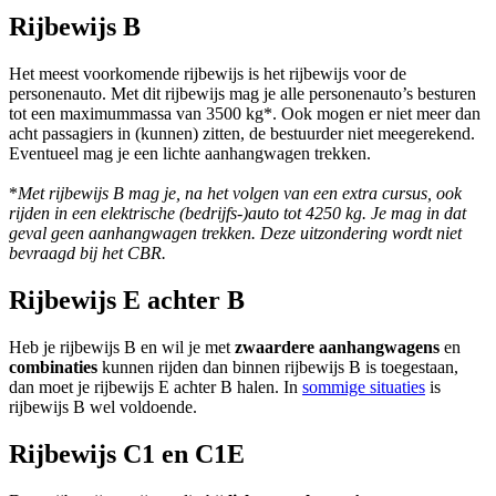
Rijbewijs B
Het meest voorkomende rijbewijs is het rijbewijs voor de
personenauto. Met dit rijbewijs mag je alle personenauto’s besturen
tot een maximummassa van 3500 kg*. Ook mogen er niet meer dan
acht passagiers in (kunnen) zitten, de bestuurder niet meegerekend.
Eventueel mag je een lichte aanhangwagen trekken.
*
Met rijbewijs B mag je, na het volgen van een extra cursus, ook
rijden in een elektrische (bedrijfs-)auto tot 4250 kg.
Je mag in dat
geval geen aanhangwagen trekken. Deze uitzondering wordt niet
bevraagd bij het CBR.
Rijbewijs E achter B
Heb je rijbewijs B en wil je met
zwaardere
aanhangwagens
en
combinaties
kunnen rijden dan binnen rijbewijs B is toegestaan,
dan moet je rijbewijs E achter B halen. In
sommige situaties
is
rijbewijs B wel voldoende.
Rijbewijs C1 en C1E