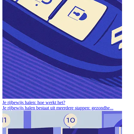
Je rijbewijs halen: hoe werkt het?
Je rijbewijs halen bestaat uit meerdere stappen: gezondhe...