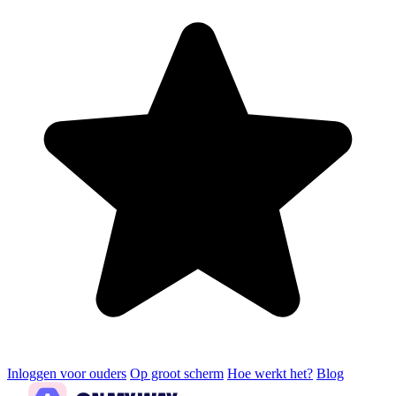
Inloggen voor ouders
Op groot scherm
Hoe werkt het?
Blog