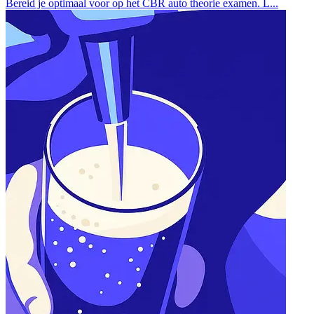
Bereid je optimaal voor op het CBR auto theorie examen. L...