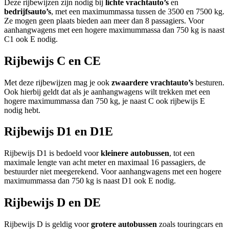
Deze rijbewijzen zijn nodig bij
lichte
vrachtauto’s
en
bedrijfsauto’s
, met een maximummassa tussen de 3500 en 7500 kg.
Ze mogen geen plaats bieden aan meer dan 8 passagiers. Voor
aanhangwagens met een hogere maximummassa dan 750 kg is naast
C1 ook E nodig.
Rijbewijs C en CE
Met deze rijbewijzen mag je ook
zwaardere
vrachtauto’s
besturen.
Ook hierbij geldt dat als je aanhangwagens wilt trekken met een
hogere maximummassa dan 750 kg, je naast C ook rijbewijs E
nodig hebt.
Rijbewijs D1 en D1E
Rijbewijs D1 is bedoeld voor
kleinere
autobussen
, tot een
maximale lengte van acht meter en maximaal 16 passagiers, de
bestuurder niet meegerekend. Voor aanhangwagens met een hogere
maximummassa dan 750 kg is naast D1 ook E nodig.
Rijbewijs D en DE
Rijbewijs D is geldig voor
grotere
autobussen
zoals touringcars en