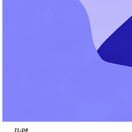
TL;DR