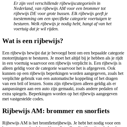
Er zijn veel verschillende rijbewijscategorieën in
Nederland, van rijbewijs AM voor een brommer tot
rijbewijs DE voor grote bussen. Elk rijbewijs geeft je
toestemming om een specifieke categorie voertuigen te
besturen. Welk rijbewijs je nodig hebt, hangt af van het
voertuig dat je wil rijden.
Wat is een rijbewijs?
Een rijbewijs bewijst dat je bevoegd bent om een bepaalde categorie
motorrijtuigen te besturen. Je moet het altijd bij je hebben als je rijdt
in een voertuig waarvoor een rijbewijs verplicht is. Een rijbewijs is
alleen geldig voor de categorie waarvoor het is afgegeven. Ook
kunnen op een rijbewijs beperkingen worden aangegeven, zoals het
verplichte gebruik van een automatische koppeling of het dragen
van een bril of lenzen. Soms zijn rijbewijzen alleen geldig als er
aanpassingen aan een auto zijn gemaakt, zoals andere pedalen of
extra spiegels. Beperkingen worden op het rijbewijs aangegeven
met vastgestelde codes.
Rijbewijs AM: brommer en snorfiets
Rijbewijs AM is het bromfietsrijbewijs. Je hebt het nodig voor een