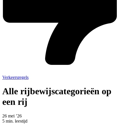
Verkeersregels
Alle rijbewijscategorieën op
een rij
26 mei ’26
5 min. leestijd