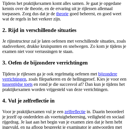
Tijdens het praktijkexamen komt alles samen. Je gaat je opgedane
kennis over de theorie, en de ervaring uit je rijlessen allemaal
toepassen. Zorg dus dat je de
theorie
goed beheerst, en goed weet
wat de regels in het verkeer zijn.
2. Rijd in verschillende situaties
Je rijinstructeur zal je laten oefenen met verschillende situaties, zoals
stadsverkeer, drukke kruispunten en snelwegen. Zo kom je tijdens je
examen niet voor verrassingen te staan.
3. Oefen de bijzondere verrichtingen
Tijdens je rijlessen ga je ook regelmatig oefenen met
bijzondere
verrichtingen
, zoals fileparkeren en de hellingproef. Kies je voor een
tussentijdse toets
en rond je die succesvol af? Dan kun je tijdens het
praktijkexamen worden vrijgesteld van deze verrichtingen.
4. Vul je zelfreflectie in
Voor je praktijkexamen vul je een
zelfreflectie
in. Daarin beoordeel
je jezelf op onderdelen als voertuigbeheersing, veiligheid en sociaal
rijgedrag. Je laat aan het begin van je examen zien dat je hem hebt
ingevuld, en na afloop bespreekt je examinator je antwoorden met