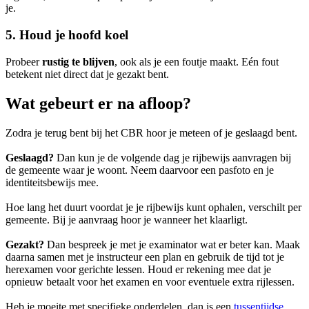
je.
5. Houd je hoofd koel
Probeer
rustig te blijven
, ook als je een foutje maakt. Eén fout
betekent niet direct dat je gezakt bent.
Wat gebeurt er na afloop?
Zodra je terug bent bij het CBR hoor je meteen of je geslaagd bent.
Geslaagd?
Dan kun je de volgende dag je rijbewijs aanvragen bij
de gemeente waar je woont. Neem daarvoor een pasfoto en je
identiteitsbewijs mee.
Hoe lang het duurt voordat je je rijbewijs kunt ophalen, verschilt per
gemeente. Bij je aanvraag hoor je wanneer het klaarligt.
Gezakt?
Dan bespreek je met je examinator wat er beter kan. Maak
daarna samen met je instructeur een plan en gebruik de tijd tot je
herexamen voor gerichte lessen. Houd er rekening mee dat je
opnieuw betaalt voor het examen en voor eventuele extra rijlessen.
Heb je moeite met specifieke onderdelen, dan is een
tussentijdse