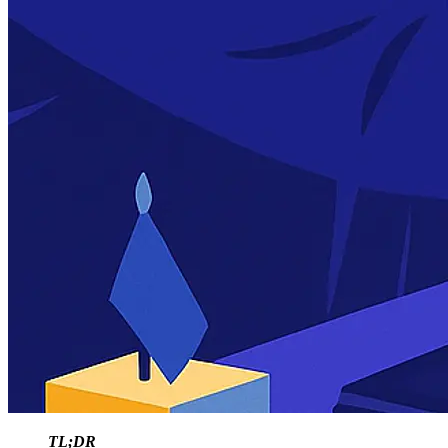
TL;DR