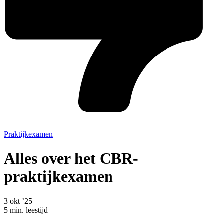
Praktijkexamen
Alles over het CBR-
praktijkexamen
3 okt ’25
5 min. leestijd