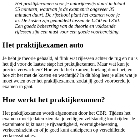
Het praktijkexamen voor je autorijbewijs duurt in totaal
55 minuten, waarvan je de examenrit ongeveer 35
minuten duurt. De rijschool plant het examen voor je
in. De kosten zijn gemiddeld tussen de €250 en €350.
Een goede beheersing van de theorie en voldoende
rijlessen zijn een must voor een goede voorbereiding.
Het praktijkexamen auto
Je hebt je theorie gehaald, al flink wat rijlessen achter de rug en nu is
het tijd voor de laatste stap: het praktijkexamen. Maar wat kun je
precies verwachten? Hoe werkt het examen, hoelang duurt het, en
hoe zit het met de kosten en wachttijd? In dit blog lees je alles wat je
moet weten over het praktijkexamen, zodat jij goed voorbereid je
examen in gaat.
Hoe werkt het praktijkexamen?
Het praktijkexamen wordt afgenomen door het CBR. Tijdens het
examen moet je laten zien dat je veilig en zelfstandig kunt rijden. Je
examinator kijkt naar je rijvaardigheid, voertuigbeheersing,
verkeersinzicht en of je goed kunt anticiperen op verschillende
verkeerssituaties.