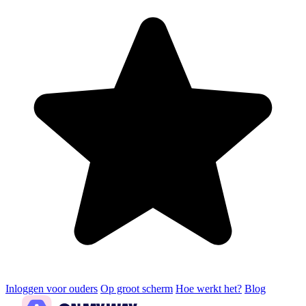
Inloggen voor ouders
Op groot scherm
Hoe werkt het?
Blog