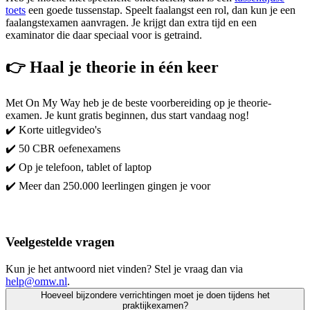
toets
een goede tussenstap. Speelt faalangst een rol, dan kun je een
faalangstexamen aanvragen. Je krijgt dan extra tijd en een
examinator die daar speciaal voor is getraind.
👉 Haal je theorie in één keer
Met On My Way heb je de beste voorbereiding op je theorie-
examen. Je kunt gratis beginnen, dus start vandaag nog!
✔️ Korte uitlegvideo's
✔️ 50 CBR oefenexamens
✔️ Op je telefoon, tablet of laptop
✔️ Meer dan 250.000 leerlingen gingen je voor
Start met leren!
Veelgestelde vragen
Kun je het antwoord niet vinden? Stel je vraag dan via
help@omw.nl
.
Hoeveel bijzondere verrichtingen moet je doen tijdens het
praktijkexamen?