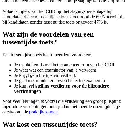
omdat het een effectieve manier is om je slagingskans te vergroten.
Volgens cijfers van het CBR ligt het slagingspercentage bij
kandidaten die een tussentijdse toets doen rond de 60%, terwijl dit
bij kandidaten zonder tussentijdse toets ongeveer 47% is.
Wat zijn de voordelen van een
tussentijdse toets?
Een tussentijdse toets heeft meerdere voordelen:
Je maakt kennis met het examencentrum van het CBR
Je weet wat een examinator van je verwacht
Je krijgt gerichte tips en feedback
Je gaat met minder zenuwen het echte examen in
Je kunt
vrijstelling verdienen voor de bijzondere
verrichtingen
Voor veel leerlingen is vooral die vrijstelling een groot pluspunt:
bijzondere verrichtingen hoef je dan niet meer te doen tijdens je
eerstvolgende
praktijkexamen
.
Wat kost een tussentijdse toets?