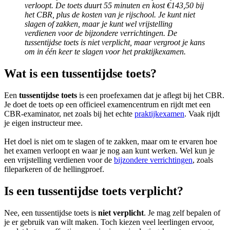
verloopt. De toets duurt 55 minuten en kost €143,50 bij
het CBR, plus de kosten van je rijschool. Je kunt niet
slagen of zakken, maar je kunt wel vrijstelling
verdienen voor de bijzondere verrichtingen. De
tussentijdse toets is niet verplicht, maar vergroot je kans
om in één keer te slagen voor het praktijkexamen.
Wat is een tussentijdse toets?
Een
tussentijdse toets
is een proefexamen dat je aflegt bij het CBR.
Je doet de toets op een officieel examencentrum en rijdt met een
CBR‑examinator, net zoals bij het echte
praktijkexamen
. Vaak rijdt
je eigen instructeur mee.
Het doel is niet om te slagen of te zakken, maar om te ervaren hoe
het examen verloopt en waar je nog aan kunt werken. Wel kun je
een vrijstelling verdienen voor de
bijzondere verrichtingen
, zoals
fileparkeren of de hellingproef.
Is een tussentijdse toets verplicht?
Nee, een tussentijdse toets is
niet verplicht
. Je mag zelf bepalen of
je er gebruik van wilt maken. Toch kiezen veel leerlingen ervoor,