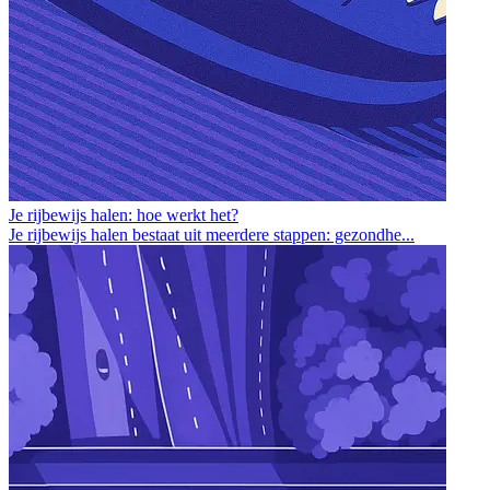
Je rijbewijs halen: hoe werkt het?
Je rijbewijs halen bestaat uit meerdere stappen: gezondhe...