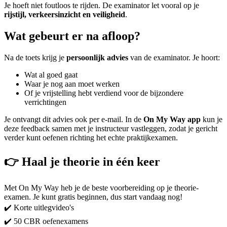
Je hoeft niet foutloos te rijden. De examinator let vooral op je
rijstijl, verkeersinzicht en veiligheid
.
Wat gebeurt er na afloop?
Na de toets krijg je
persoonlijk advies
van de examinator. Je hoort:
Wat al goed gaat
Waar je nog aan moet werken
Of je vrijstelling hebt verdiend voor de bijzondere
verrichtingen
Je ontvangt dit advies ook per e‑mail. In de
On My Way app
kun je
deze feedback samen met je instructeur vastleggen, zodat je gericht
verder kunt oefenen richting het echte praktijkexamen.
👉
Haal je theorie in één keer
Met On My Way heb je de beste voorbereiding op je theorie-
examen. Je kunt gratis beginnen, dus start vandaag nog!
✔️ Korte uitlegvideo's
✔️ 50 CBR oefenexamens