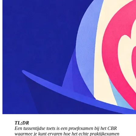
TL;DR
Een tussentijdse toets is een proefexamen bij het CBR
waarmee je kunt ervaren hoe het echte praktijkexamen