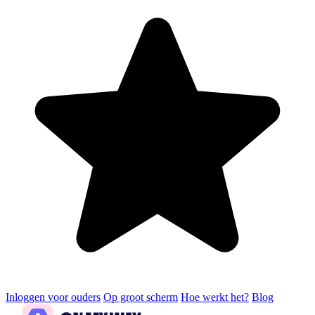
Inloggen voor ouders
Op groot scherm
Hoe werkt het?
Blog