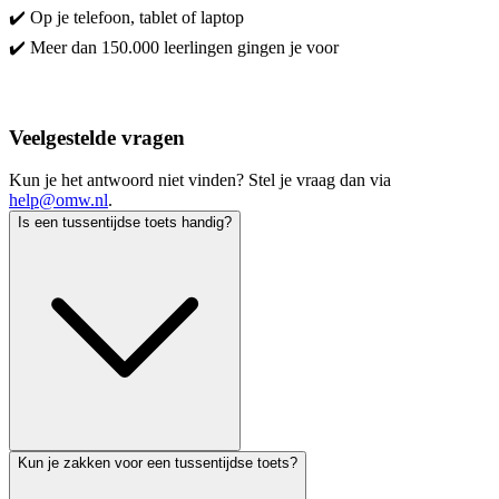
✔️ Op je telefoon, tablet of laptop
✔️ Meer dan 150.000 leerlingen gingen je voor
Start met leren!
Veelgestelde vragen
Kun je het antwoord niet vinden? Stel je vraag dan via
help@omw.nl
.
Is een tussentijdse toets handig?
Kun je zakken voor een tussentijdse toets?