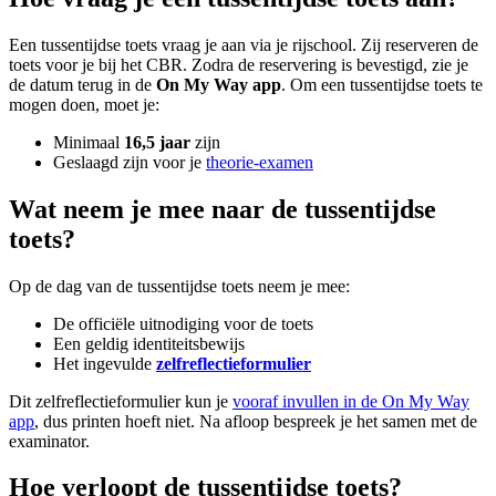
Een tussentijdse toets vraag je aan via je rijschool. Zij reserveren de
toets voor je bij het CBR. Zodra de reservering is bevestigd, zie je
de datum terug in de
On My Way app
. Om een tussentijdse toets te
mogen doen, moet je:
Minimaal
16,5 jaar
zijn
Geslaagd zijn voor je
theorie-examen
Wat neem je mee naar de tussentijdse
toets?
Op de dag van de tussentijdse toets neem je mee:
De officiële uitnodiging voor de toets
Een geldig identiteitsbewijs
Het ingevulde
zelfreflectieformulier
Dit zelfreflectieformulier kun je
vooraf invullen in de On My Way
app
, dus printen hoeft niet. Na afloop bespreek je het samen met de
examinator.
Hoe verloopt de tussentijdse toets?