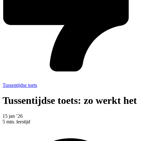
Tussentijdse toets
Tussentijdse toets: zo werkt het
15 jan ’26
5 min. leestijd