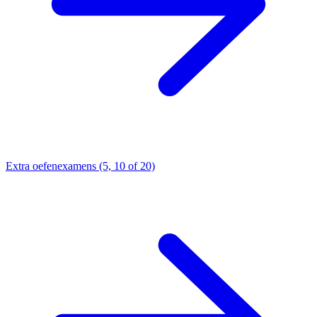
Extra oefenexamens (5, 10 of 20)