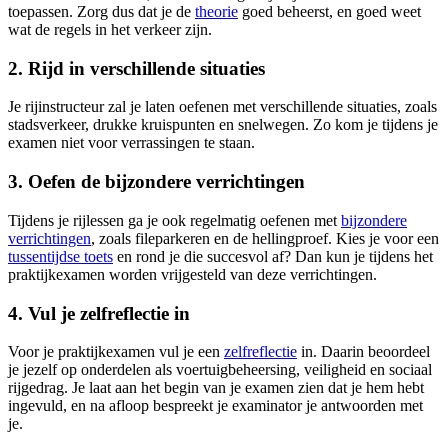
toepassen. Zorg dus dat je de
theorie
goed beheerst, en goed weet
wat de regels in het verkeer zijn.
2. Rijd in verschillende situaties
Je rijinstructeur zal je laten oefenen met verschillende situaties, zoals
stadsverkeer, drukke kruispunten en snelwegen. Zo kom je tijdens je
examen niet voor verrassingen te staan.
3. Oefen de bijzondere verrichtingen
Tijdens je rijlessen ga je ook regelmatig oefenen met
bijzondere
verrichtingen
, zoals fileparkeren en de hellingproef. Kies je voor een
tussentijdse toets
en rond je die succesvol af? Dan kun je tijdens het
praktijkexamen worden vrijgesteld van deze verrichtingen.
4. Vul je zelfreflectie in
Voor je praktijkexamen vul je een
zelfreflectie
in. Daarin beoordeel
je jezelf op onderdelen als voertuigbeheersing, veiligheid en sociaal
rijgedrag. Je laat aan het begin van je examen zien dat je hem hebt
ingevuld, en na afloop bespreekt je examinator je antwoorden met
je.