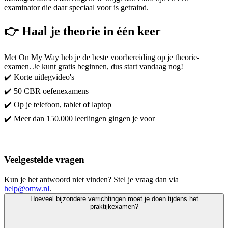
examinator die daar speciaal voor is getraind.
👉 Haal je theorie in één keer
Met On My Way heb je de beste voorbereiding op je theorie-
examen. Je kunt gratis beginnen, dus start vandaag nog!
✔️ Korte uitlegvideo's
✔️ 50 CBR oefenexamens
✔️ Op je telefoon, tablet of laptop
✔️ Meer dan 150.000 leerlingen gingen je voor
Start met leren!
Veelgestelde vragen
Kun je het antwoord niet vinden? Stel je vraag dan via
help@omw.nl
.
Hoeveel bijzondere verrichtingen moet je doen tijdens het
praktijkexamen?