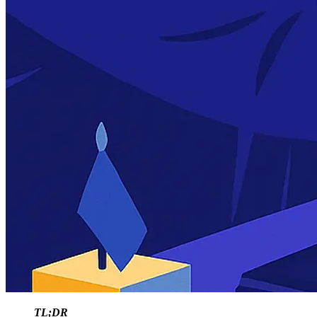
TL;DR