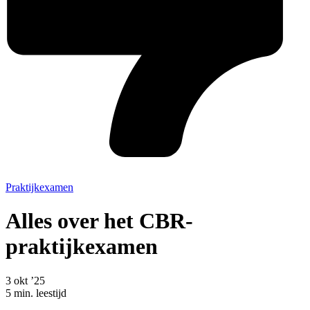
Praktijkexamen
Alles over het CBR-
praktijkexamen
3 okt ’25
5 min. leestijd