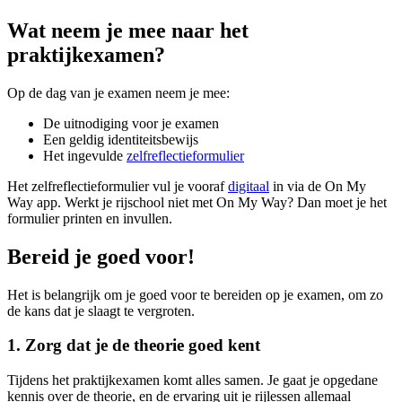
Wat neem je mee naar het
praktijkexamen?
Op de dag van je examen neem je mee:
De uitnodiging voor je examen
Een geldig identiteitsbewijs
Het ingevulde
zelfreflectieformulier
Het zelfreflectieformulier vul je vooraf
digitaal
in via de On My
Way app. Werkt je rijschool niet met On My Way? Dan moet je het
formulier printen en invullen.
Bereid je goed voor!
Het is belangrijk om je goed voor te bereiden op je examen, om zo
de kans dat je slaagt te vergroten.
1. Zorg dat je de theorie goed kent
Tijdens het praktijkexamen komt alles samen. Je gaat je opgedane
kennis over de theorie, en de ervaring uit je rijlessen allemaal