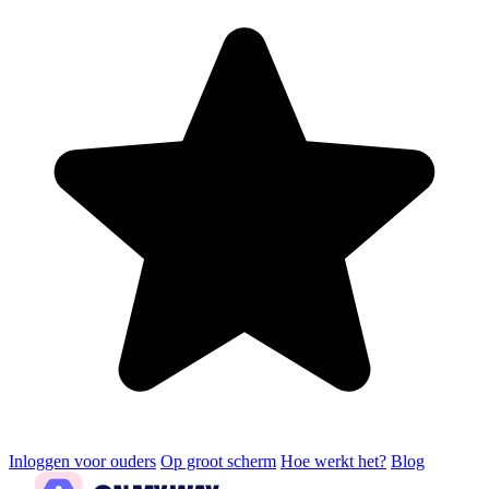
Inloggen voor ouders
Op groot scherm
Hoe werkt het?
Blog