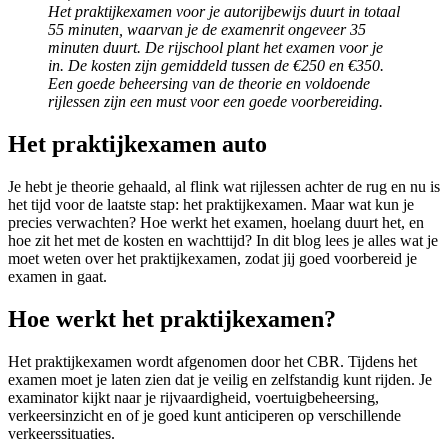
Het praktijkexamen voor je autorijbewijs duurt in totaal
55 minuten, waarvan je de examenrit ongeveer 35
minuten duurt. De rijschool plant het examen voor je
in. De kosten zijn gemiddeld tussen de €250 en €350.
Een goede beheersing van de theorie en voldoende
rijlessen zijn een must voor een goede voorbereiding.
Het praktijkexamen auto
Je hebt je theorie gehaald, al flink wat rijlessen achter de rug en nu is
het tijd voor de laatste stap: het praktijkexamen. Maar wat kun je
precies verwachten? Hoe werkt het examen, hoelang duurt het, en
hoe zit het met de kosten en wachttijd? In dit blog lees je alles wat je
moet weten over het praktijkexamen, zodat jij goed voorbereid je
examen in gaat.
Hoe werkt het praktijkexamen?
Het praktijkexamen wordt afgenomen door het CBR. Tijdens het
examen moet je laten zien dat je veilig en zelfstandig kunt rijden. Je
examinator kijkt naar je rijvaardigheid, voertuigbeheersing,
verkeersinzicht en of je goed kunt anticiperen op verschillende
verkeerssituaties.