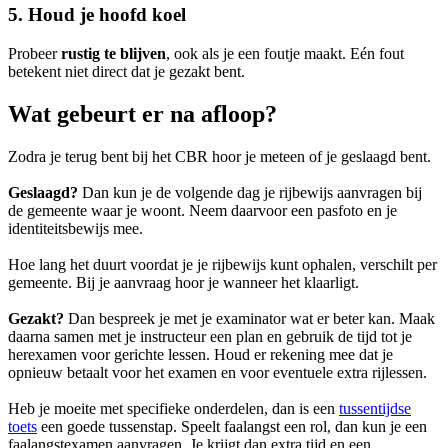
5. Houd je hoofd koel
Probeer
rustig te blijven
, ook als je een foutje maakt. Eén fout
betekent niet direct dat je gezakt bent.
Wat gebeurt er na afloop?
Zodra je terug bent bij het CBR hoor je meteen of je geslaagd bent.
Geslaagd?
Dan kun je de volgende dag je rijbewijs aanvragen bij
de gemeente waar je woont. Neem daarvoor een pasfoto en je
identiteitsbewijs mee.
Hoe lang het duurt voordat je je rijbewijs kunt ophalen, verschilt per
gemeente. Bij je aanvraag hoor je wanneer het klaarligt.
Gezakt?
Dan bespreek je met je examinator wat er beter kan. Maak
daarna samen met je instructeur een plan en gebruik de tijd tot je
herexamen voor gerichte lessen. Houd er rekening mee dat je
opnieuw betaalt voor het examen en voor eventuele extra rijlessen.
Heb je moeite met specifieke onderdelen, dan is een
tussentijdse
toets
een goede tussenstap. Speelt faalangst een rol, dan kun je een
faalangstexamen aanvragen. Je krijgt dan extra tijd en een